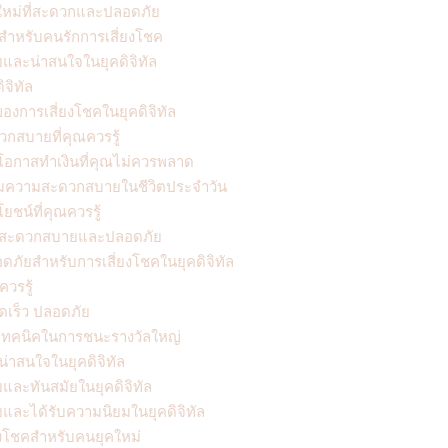
ใหม่ที่สะดวกและปลอดภัย
ำหรับคนรักการเสี่ยงโชค
และน่าสนใจในยุคดิจิทัล
จิทัล
การเสี่ยงโชคในยุคดิจิทัล
กสบายที่คุณควรรู้
อกาสทำเงินที่คุณไม่ควรพลาด
เพิ่มความสะดวกสบายในชีวิตประจำวัน
ชน์ที่คุณควรรู้
ที่สะดวกสบายและปลอดภัย
ภัยสำหรับการเสี่ยงโชคในยุคดิจิทัล
ควรรู้
ดเร็ว ปลอดภัย
และเทคนิคในการชนะรางวัลใหญ่
น่าสนใจในยุคดิจิทัล
และทันสมัยในยุคดิจิทัล
และได้รับความนิยมในยุคดิจิทัล
ยงโชคสำหรับคนยุคใหม่