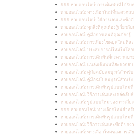
### หวยออนไลน์: การเดิมพันที่ได้รับ
หวยออนไลน์: ทางเลือกใหม่ที่สะดวก
### หวยออนไลน์: วิธีการเล่นและข้อด
หวยออนไลน์: ทุกสิ่งที่คุณต้องรู้เกี่ยวก
หวยออนไลน์: คู่มือการเล่นที่คุณต้องรู้
หวยออนไลน์: การเสี่ยงโชคยุคใหม่ที่
หวยออนไลน์: ประสบการณ์ใหม่ในโลกแ
หวยออนไลน์: การเดิมพันที่สะดวกสบา
หวยออนไลน์: แหล่งเดิมพันที่สะดวกสบ
หวยออนไลน์: คู่มือฉบับสมบูรณ์สำหรับผู้
หวยออนไลน์: คู่มือฉบับสมบูรณ์สำหรับผู้
หวยออนไลน์: การเดิมพันรูปแบบใหม่ที่
หวยออนไลน์: วิธีการเล่นและเคล็ดลับสำ
หวยออนไลน์: รูปแบบใหม่ของการเสี่ย
### หวยออนไลน์: ทางเลือกใหม่สำหรั
หวยออนไลน์: การเดิมพันรูปแบบใหม่ท
หวยออนไลน์: วิธีการเล่นและข้อดีข
หวยออนไลน์: ทางเลือกใหม่ของการเสี