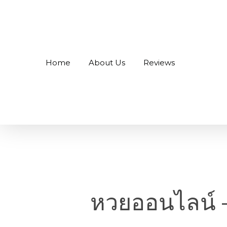
Skip
to
main
content
Home
About Us
Reviews
หวยออนไลน์ –