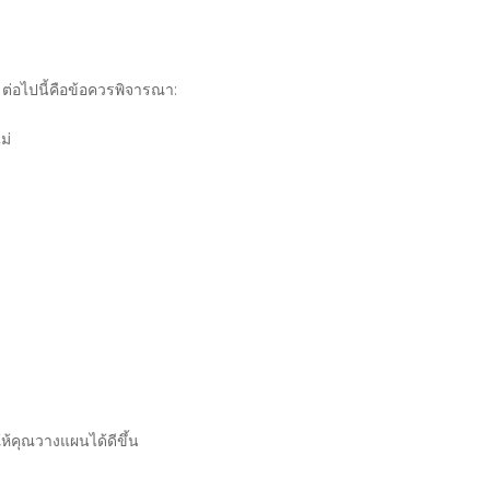
 ต่อไปนี้คือข้อควรพิจารณา:
ม่
ห้คุณวางแผนได้ดีขึ้น