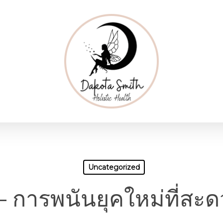
Uncategorized
 การพนันยุคใหม่ที่สะ