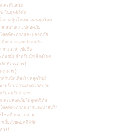
ยและทันสมัย
ยในยุคดิจิทัล
โอกาสลุ้นโชคของคนยุคใหม่
สะดวกสบายและปลอดภัย
ยงโชคที่สะดวกและปลอดภัย
ชคที่สะดวกและปลอดภัย
วกและน่าเชื่อถือ
ทันสมัยสำหรับนักเสี่ยงโชค
ับที่คุณควรรู้
คุณควรรู้
ำหรับนักเสี่ยงโชคยุคใหม่
ที่มาพร้อมความสะดวกสบาย
หรับคนรักตัวเลข
ยและปลอดภัยในยุคดิจิทัล
ยงโชคที่สะดวกสบายและน่าสนใจ
ยงโชคที่สะดวกสบาย
ี่ยงโชคยุคดิจิทัล
ควรรู้