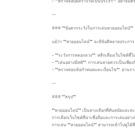
– **ตรวจสอบผลรางวัลเป็นประจำ**: อย่าลืมตรว
—
### **ข้อควรระวังในการเล่นหวยออนไลน์**
แม้ว่า **หวยออนไลน์** จะมีข้อดีหลายประการ 
– **ระวังการหลอกลวง**: หลีกเลี่ยงเว็บไซต์ที่ไม่น
– **เล่นอย่างมีสติ**: การเล่นหวยควรเป็นเพี
– **ตรวจสอบข้อกำหนดและเงื่อนไข**: อ่านรายล
—
### **สรุป**
**หวยออนไลน์** เป็นทางเลือกที่ทันสมัยและ
การเลือกเว็บไซต์ที่น่าเชื่อถือและการเล่นอย่าง
การเล่น **หวยออนไลน์** สามารถเข้าไปดูได้ที